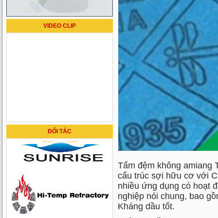
VIDEO CLIP
ĐỐI TÁC
Tấm đệm không amiang Tom
cấu trúc sợi hữu cơ với C
nhiều ứng dụng có hoạt đ
nghiệp nói chung, bao gồ
Kháng dầu tốt.