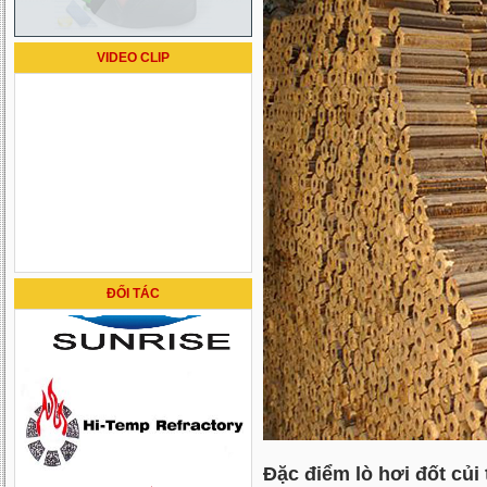
VIDEO CLIP
ĐỐI TÁC
Đặc điểm lò hơi đốt củi 