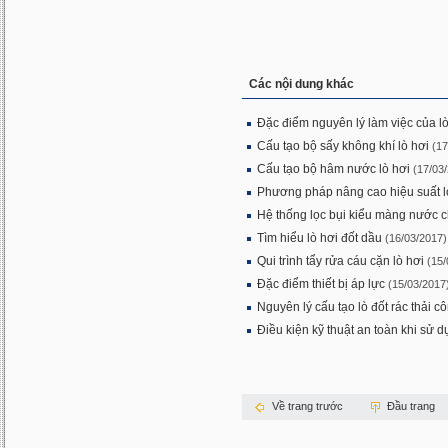
Các nội dung khác
Đặc điểm nguyên lý làm việc của lò
Cấu tạo bộ sấy không khí lò hơi
(17
Cấu tạo bộ hâm nước lò hơi
(17/03
Phương pháp nâng cao hiệu suất l
Hệ thống lọc bụi kiểu màng nước c
Tìm hiểu lò hơi đốt dầu
(16/03/2017)
Qui trình tẩy rửa cáu cặn lò hơi
(15/
Đặc điểm thiết bị áp lực
(15/03/2017
Nguyên lý cấu tạo lò đốt rác thải c
Điều kiện kỹ thuật an toàn khi sử d
Về trang trước
Đầu trang