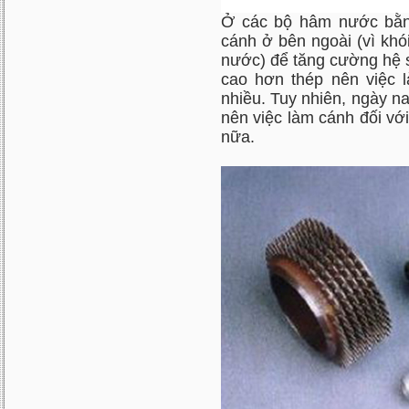
Ở các bộ hâm nước bằn
cánh ở bên ngoài (vì khói
nước) để tăng cường hệ số
cao hơn thép nên việc 
nhiều. Tuy nhiên, ngày na
nên việc làm cánh đối vớ
nữa.