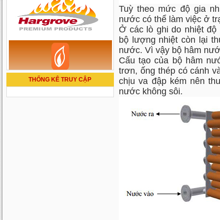
Tuỳ theo mức độ gia n
nước có thể làm việc ở tr
Ở các lò ghi do nhiệt đ
bộ lượng nhiệt còn lại 
nước. Vì vậy bộ hâm nước
Cấu tạo của bộ hâm nước
trơn, ống thép có cánh v
THỐNG KÊ TRUY CẬP
chịu va đập kém nên t
nước không sôi.