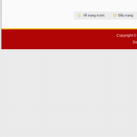
Về trang trước
Đầu trang
Copyright ©
De