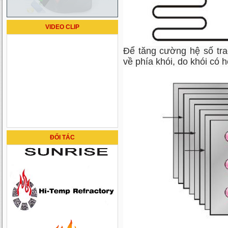
VIDEO CLIP
Để tăng cường hệ số tra
về phía khói, do khói có 
ĐỐI TÁC