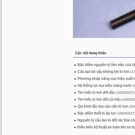
Các nội dung khác
Đặc điểm nguyên lý làm việc của lò
Cấu tạo bộ sấy không khí lò hơi
(17
Phương pháp nâng cao hiệu suất l
Hệ thống lọc bụi kiểu màng nước c
Tìm hiểu lò hơi đốt dầu
(16/03/2017)
Tìm hiểu lò hơi đốt củi trấu
(16/03/2
Qui trình tẩy rửa cáu cặn lò hơi
(15/
Đặc điểm thiết bị áp lực
(15/03/2017
Nguyên lý cấu tạo lò đốt rác thải c
Điều kiện kỹ thuật an toàn khi sử d