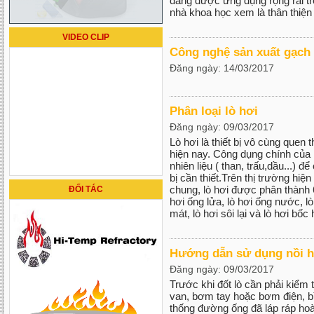
đang được ứng dụng rộng rãi tr
nhà khoa học xem là thân thiện
VIDEO CLIP
Công nghệ sản xuất gạch 
Đăng ngày: 14/03/2017
Phân loại lò hơi
Đăng ngày: 09/03/2017
Lò hơi là thiết bị vô cùng quen
hiện nay. Công dụng chính của l
nhiên liệu ( than, trấu,dầu...) 
bị cần thiết.Trên thị trường hiện
chung, lò hơi được phân thành 6
ĐỐI TÁC
hơi ống lửa, lò hơi ống nước, lò
mát, lò hơi sôi lại và lò hơi bốc
Hướng dẫn sử dụng nồi h
Đăng ngày: 09/03/2017
Trước khi đốt lò cần phải kiểm t
van, bơm tay hoặc bơm điện, b
thống đường ống đã láp ráp ho