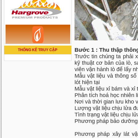
Bước 1 : Thu thập thông 
THỐNG KÊ TRUY CẬP
Trước tin chúng ta phải 
kỹ thuật cơ bản của lò,
viên vận hành lò để lấy n
Mẫu vật liệu và thông số
lót hiện tại
Mẫu vật liệu xỉ bám và xỉ 
Phân tích hoá học nhiên 
Nơi và thời gian lưu kho vậ
Lượng vật liệu chịu lửa 
Tình trạng vật liệu chịu lử
Phương pháp bảo dưỡng v
Phương pháp xây lát vật