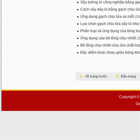
Xây tường lò công nghiệp bằng gạ
Cách xây đáy lò bằng gạch chịu lử
Ứng dụng gạch chịu lửa sa mốt
(20
Lựa chọn gạch chịu lửa xây lò như
Phân loại và ứng dụng của từng loại
Ứng dụng của bê tông chịu nhiệt
(
Bê tông chịu nhiệt chịu lửa chất lư
Đặc điểm khác nhau giữa bông kho
Về trang trước
Đầu trang
Copyright ©
De