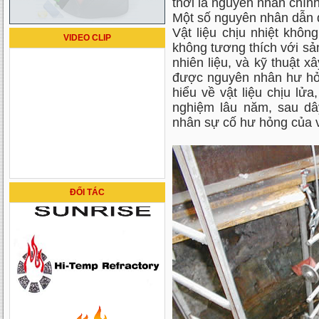
thời là nguyên nhân chín
Một số nguyên nhân dẫn đ
Vật liệu chịu nhiệt khô
VIDEO CLIP
không tương thích với sản
nhiên liệu, và kỹ thuật 
được nguyên nhân hư hỏn
hiểu về vật liệu chịu lửa,
nghiệm lâu năm, sau dâ
nhân sự cố hư hỏng của vậ
ĐỐI TÁC