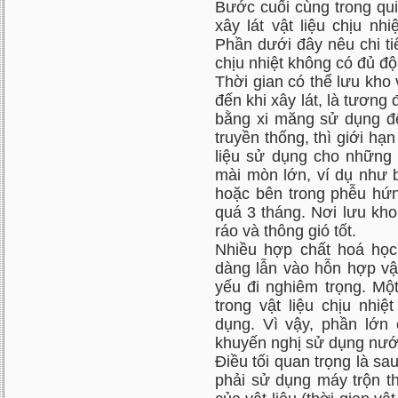
Bước cuối cùng trong qui 
xây lát vật liệu chịu n
Phần dưới đây nêu chi ti
chịu nhiệt không có đủ độ
Thời gian có thể lưu kho v
đến khi xây lát, là tương đ
bằng xi măng sử dụng để 
truyền thống, thì giới hạ
liệu sử dụng cho những 
mài mòn lớn, ví dụ như bê
hoặc bên trong phễu hứng
quá 3 tháng. Nơi lưu kho 
ráo và thông gió tốt.
Nhiều hợp chất hoá học
dàng lẫn vào hỗn hợp vật 
yếu đi nghiêm trọng. Mộ
trong vật liệu chịu nhiệ
dụng. Vì vậy, phần lớn 
khuyến nghị sử dụng nước
Điều tối quan trọng là sau
phải sử dụng máy trộn th