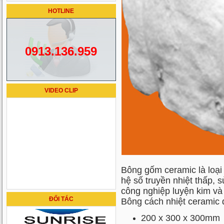
HOTLINE
0913.136.959
VIDEO CLIP
Bông gốm ceramic là loại
hệ số truyền nhiệt thấp, 
công nghiệp luyện kim và
ĐỐI TÁC
Bông cách nhiệt cerami
200 x 300 x 300mm