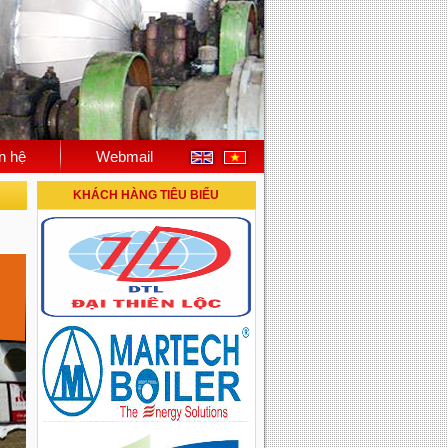
n hệ
Webmail
KHÁCH HÀNG TIÊU BIỂU